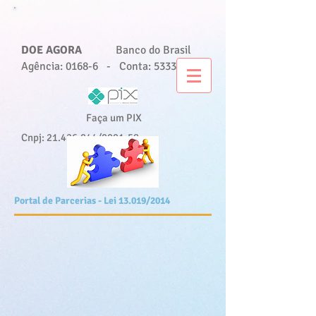
DOE AGORA
Banco do Brasil
Agência: 0168-6 - Conta: 5333-3
Faça um PIX
Cnpj:
21.426.044
/0001-58
Portal de Parcerias - Lei 13.019/2014